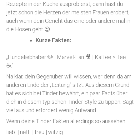
Rezepte in der Küche ausprobierst, dann hast du
jetzt schon die Herzen der meisten Frauen erobert,
auch wenn dein Gericht das eine oder andere mal in
die Hosen geht 😉
Kurze Fakten:
„Hundeliebhaber 🐶 | Marvel-Fan 🎥 | Kaffee > Tee
☕.“
Na klar, dein Gegenüber will wissen, wer denn da am
anderen Ende der „Leitung“ sitzt. Aus diesem Grund
hat es sich bei Tinder bewährt, ein paar Facts über
dich in diesem typischen Tinder Style zu tippen. Sagt
viel aus und erfordert wenig Aufwand.
Wenn deine Tinder Fakten allerdings so aussehen:
lieb | nett | treu | witzig