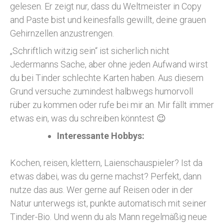
gelesen. Er zeigt nur, dass du Weltmeister in Copy
and Paste bist und keinesfalls gewillt, deine grauen
Gehirnzellen anzustrengen.
„Schriftlich witzig sein“ ist sicherlich nicht
Jedermanns Sache, aber ohne jeden Aufwand wirst
du bei Tinder schlechte Karten haben. Aus diesem
Grund versuche zumindest halbwegs humorvoll
rüber zu kommen oder rufe bei mir an. Mir fällt immer
etwas ein, was du schreiben könntest 😉
Interessante Hobbys:
Kochen, reisen, klettern, Laienschauspieler? Ist da
etwas dabei, was du gerne machst? Perfekt, dann
nutze das aus. Wer gerne auf Reisen oder in der
Natur unterwegs ist, punkte automatisch mit seiner
Tinder-Bio. Und wenn du als Mann regelmäßig neue