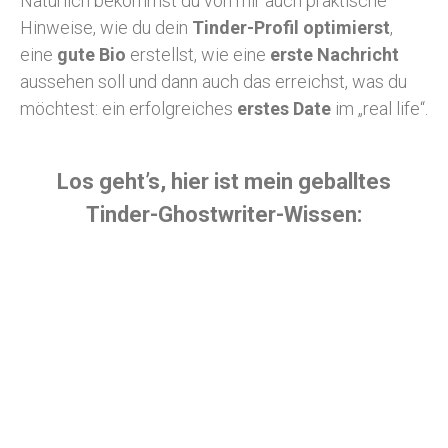
Natürlich bekommst du von mir auch praktische
Hinweise, wie du dein
Tinder-Profil optimierst
,
eine
gute Bio
erstellst, wie eine
erste Nachricht
aussehen soll und dann auch das erreichst, was du
möchtest: ein erfolgreiches
erstes Date
im „real life“.
Los geht’s, hier ist mein geballtes
Tinder-Ghostwriter-Wissen: