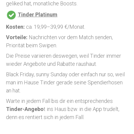
geliked hat, monatliche Boosts.
Tinder Platinum
Kosten:
ca. 19,99–39,99 €/Monat.
Vorteile:
Nachrichten vor dem Match senden,
Priorität beim Swipen.
Die Preise variieren deswegen, weil Tinder immer
wieder Angebote und Rabatte raushaut.
Black Friday, sunny Sunday oder einfach nur so, weil
man im Hause Tinder gerade seine Spendierhosen
an hat.
Warte in jedem Fall bis dir ein entsprechendes
Tinder-Angebo
t ins Haus bzw. in die App trudelt,
denn es rentiert sich in jedem Fall.