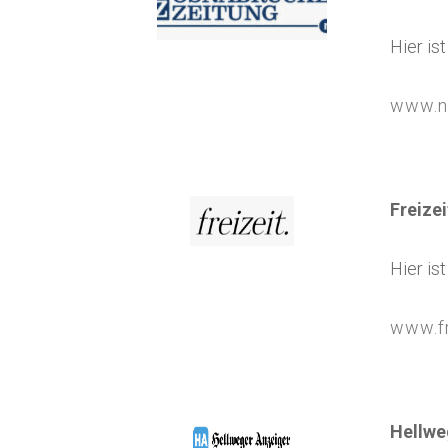
Hier is
www.n
Freizei
Hier is
www.fr
Hellwe