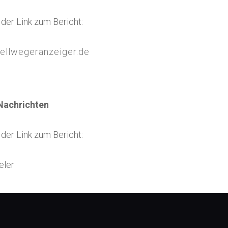
t der Link zum Bericht:
ellwegeranzeiger.de
 Nachrichten
t der Link zum Bericht:
eler