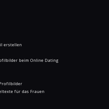
l erstellen
ofilbilder beim Online Dating
rofilbilder
eltexte für das Frauen