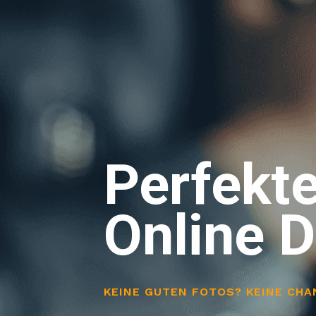
Perfekte
Online D
KEINE GUTEN FOTOS? KEINE CHA